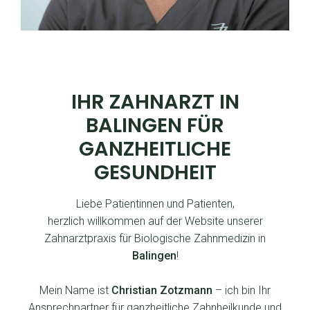
MEHR ALS NUR ZÄHNE:
IHR ZAHNARZT IN
BALINGEN FÜR
GANZHEITLICHE
GESUNDHEIT
Liebe Patientinnen und Patienten,
herzlich willkommen auf der Website unserer
Zahnarztpraxis für Biologische Zahnmedizin in
Balingen
!
Mein Name ist
Christian Zotzmann
– ich bin Ihr
Ansprechpartner für ganzheitliche Zahnheilkunde und