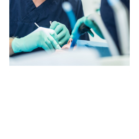
NOCH UNSICHER? WIR
BERATEN SIE KOMPETENT
UND UNVERBINDLICH.