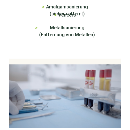
>
Amalgamsanierung
(sicher entfernt)
>
Veneers
>
Metallsanierung
(Entfernung von Metallen)