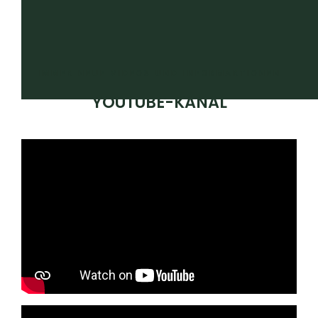
IMMER NEUE VIDEOS UND INFORMARTIONEN
YOUTUBE-KANAL