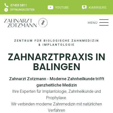
07433 5811
YOUTUBE
KARRIERE
ÖFFNUNGSZEITEN
MENÜ
ZENTRUM FÜR BIOLOGISCHE ZAHNMEDIZIN
& IMPLANTOLOGIE
ZAHNARZTPRAXIS IN
BALINGEN
Zahnarzt Zotzmann - Moderne Zahnheilkunde trifft
ganzheitliche Medizin
Ihre Experten für Implantologie, Zahnheilkunde und
Prophylaxe.
Wir verbinden moderne Zahnmedizin mit natürlichen
Verfahren