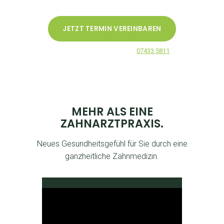
JETZT TERMIN VEREINBAREN
Rufen Sie uns direkt an unter
07433 5811
MEHR ALS EINE
ZAHNARZTPRAXIS.
Neues Gesundheitsgefühl für Sie durch eine
ganzheitliche Zahnmedizin.