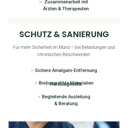
>
Zusammenarbeit mit
Ärzten & Therapeuten
SCHUTZ & SANIERUNG
Für mehr Sicherheit im Mund – bei Belastungen und
chronischen Beschwerden.
>
Sichere Amalgam-Entfernung
>
Biokompatible Materialien
>
Herddiagnostik
>
Begleitende Ausleitung
& Beratung