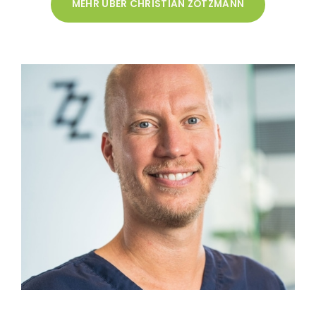
MEHR ÜBER CHRISTIAN ZOTZMANN