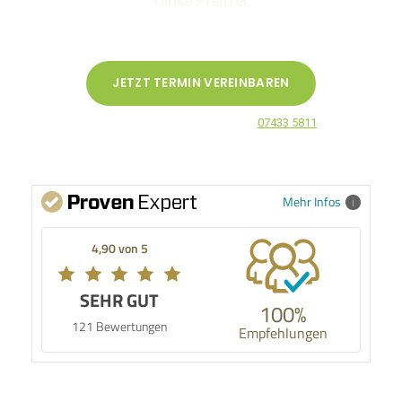
Ulrike Pfeiffer
DIE RICHTIGE ENTSCHEIDUNG
JETZT TERMIN VEREINBAREN
Oder rufen Sie uns direkt an unter
07433 5811
Mehr Infos
4,90 von 5
SEHR GUT
100%
121 Bewertungen
Empfehlungen