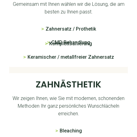
Gemeinsam mit Ihnen wählen wir die Lösung, die am
besten zu Ihnen passt.
>
Zahnersatz / Prothetik
>
CMD Behandlung
>
Komplettsanierung
>
Keramischer / metallfreier Zahnersatz
ZAHNÄSTHETIK
Wir zeigen Ihnen, wie Sie mit modernen, schonenden
Methoden Ihr ganz persönliches Wunschlächeln
erreichen.
>
Bleaching